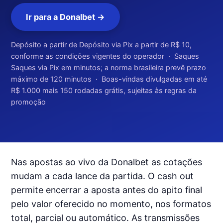
Ir para a Donalbet →
Depósito a partir de Depósito via Pix a partir de R$ 10,
conforme as condições vigentes do operador · Saques
Saques via Pix em minutos; a norma brasileira prevê prazo
máximo de 120 minutos · Boas-vindas divulgadas em até
R$ 1.000 mais 150 rodadas grátis, sujeitas às regras da
promoção
Nas apostas ao vivo da Donalbet as cotações
mudam a cada lance da partida. O cash out
permite encerrar a aposta antes do apito final
pelo valor oferecido no momento, nos formatos
total, parcial ou automático. As transmissões